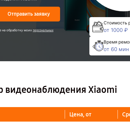
Отправить заявку
Стоимость 
от 1000 ₽
е на обработку моих
персональных
Время ремо
от 60 мин
р видеонаблюдения Xiaomi
Цена, от
Ср