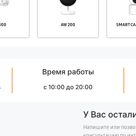
300
AW 200
SMART CA
Время работы
4
с 10:00 до 20:00
У Вас остал
Напишите или позво
консультацию по ин