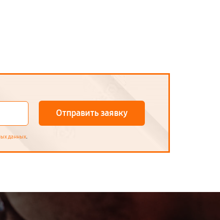
Отправить заявку
.
ных данных