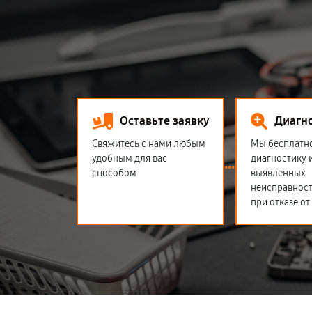
Оставьте заявку
Диагн
Свяжитесь с нами любым
Мы бесплатн
удобным для вас
диагностику 
способом
выявленных
неисправност
при отказе от