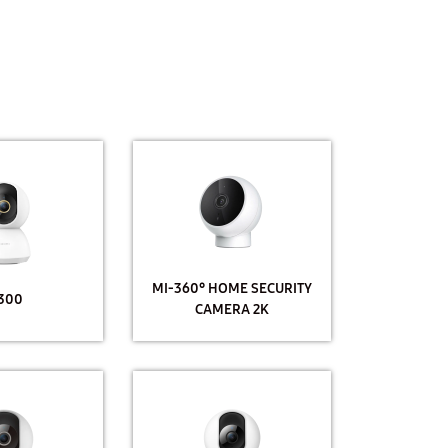
MI-360° HOME SECURITY
 300
CAMERA 2K