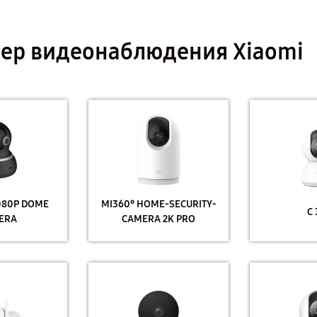
ер видеонаблюдения Xiaomi
1080P DOME
MI360° HOME-SECURITY-
C
ERA
CAMERA 2K PRO