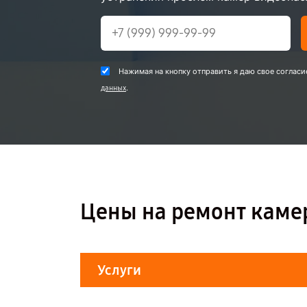
Нажимая на кнопку отправить я даю свое согласи
.
данных
Цены на ремонт каме
Услуги