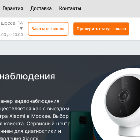
Гарантия
Доставка
Контакты
 шоссе, 14
▼
Проверить статус заказа
Заказать звонок
0:00 до 20:00
онаблюдения
камер видеонаблюдения
ществляется как с выездом
нтра Xiaomi в Москве. Выбор
я клиента. Сервисный центр
нием для диагностики и
людения Xiaomi.