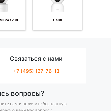
MERA C200
C 400
Связаться с нами
+7 (495) 127-76-13
ись вопросы?
ните нам и получите бесплатную
тересующему Вас вопросу.