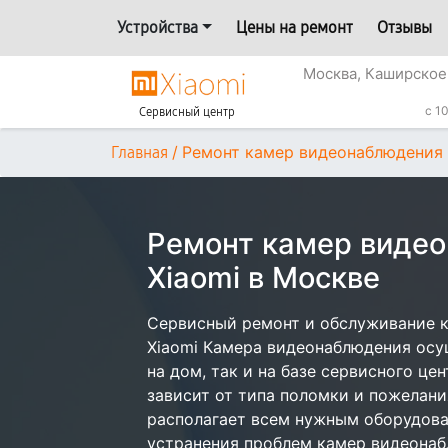
Устройства
Цены на ремонт
Отзывы
Москва, Каширское
с 1
Сервисный центр
/
Ремонт камер видеонаблюдения
Главная
Ремонт камер виде
Xiaomi в Москве
Сервисный ремонт и обслуживание 
Xiaomi Камера видеонаблюдения осу
на дом, так и на базе сервисного це
зависит от типа поломки и пожелани
располагает всем нужным оборудова
устранения проблем камер видеонаб