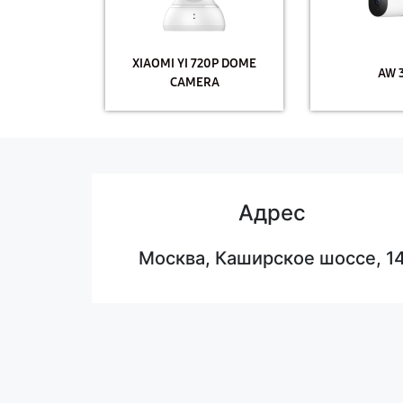
XIAOMI YI 720P DOME
AW 
CAMERA
Адрес
Москва, Каширское шоссе, 1