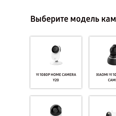
Выберите модель кам
YI 1080P HOME CAMERA
XIAOMI YI 
Y20
CAM