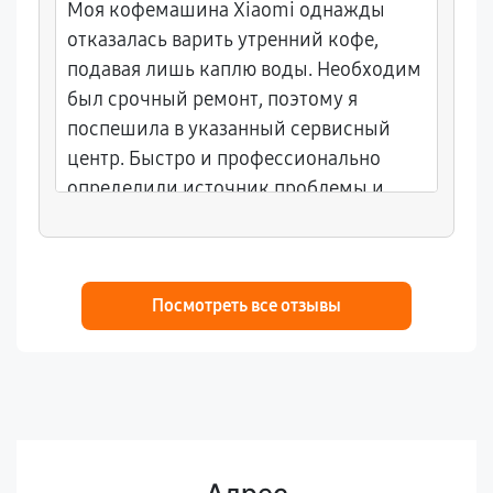
Моя кофемашина Xiaomi однажды
отказалась варить утренний кофе,
подавая лишь каплю воды. Необходим
был срочный ремонт, поэтому я
поспешила в указанный сервисный
центр. Быстро и профессионально
определили источник проблемы и
устранили неисправность. Теперь
каждое утро начинается с чашечки
вкуснейшего напитка. Качеством
обслуживания осталась полностью
Посмотреть все отзывы
довольна!