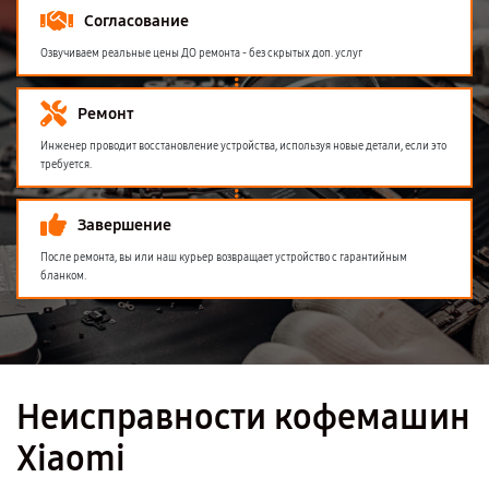
Согласование
Озвучиваем реальные цены ДО ремонта - без скрытых доп. услуг
Ремонт
Инженер проводит восстановление устройства, используя новые детали, если это
требуется.
Завершение
После ремонта, вы или наш курьер возвращает устройство с гарантийным
бланком.
Неисправности кофемашин
Xiaomi