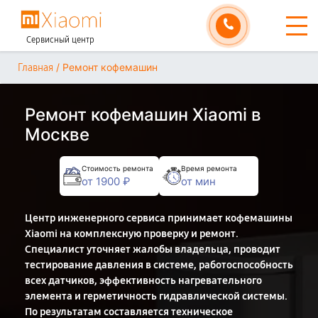
Сервисный центр
/
Ремонт кофемашин
Главная
Ремонт кофемашин Xiaomi в
Москве
Стоимость ремонта
Время ремонта
от 1900 ₽
от мин
Центр инженерного сервиса принимает кофемашины
Xiaomi на комплексную проверку и ремонт.
Специалист уточняет жалобы владельца, проводит
тестирование давления в системе, работоспособность
всех датчиков, эффективность нагревательного
элемента и герметичность гидравлической системы.
По результатам составляется техническое