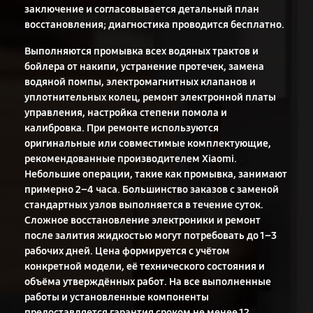
заключение и согласовывается детальный план
восстановления; диагностика проводится бесплатно.
Выполняются промывка всех водяных трактов и
бойлера от накипи, устранение протечек, замена
водяной помпы, электромагнитных клапанов и
уплотнительных колец, ремонт электронной платы
управления, настройка степени помола и
калибровка. При ремонте используются
оригинальные или совместимые комплектующие,
рекомендованные производителем Xiaomi.
Небольшие операции, такие как промывка, занимают
примерно 2–4 часа. Большинство заказов с заменой
стандартных узлов выполняется в течение суток.
Сложное восстановление электроники и ремонт
после залития жидкостью могут потребовать до 1–3
рабочих дней. Цена формируется с учётом
конкретной модели, её технического состояния и
объёма утверждённых работ. На все выполненные
работы и установленные компоненты
предоставляется гарантия сроком не менее 12