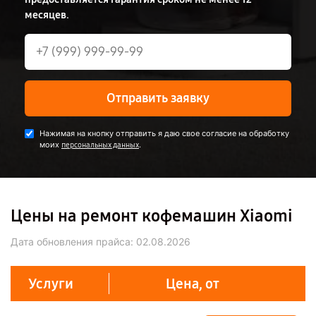
месяцев.
Отправить заявку
Нажимая на кнопку отправить я даю свое согласие на обработку
моих
.
персональных данных
Цены на ремонт кофемашин Xiaomi
Дата обновления прайса:
02.08.2026
Услуги
Цена, от