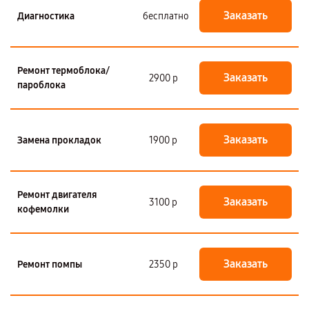
Заказать
Диагностика
бесплатно
Ремонт термоблока/
Заказать
2900 р
пароблока
Заказать
Замена прокладок
1900 р
Ремонт двигателя
Заказать
3100 р
кофемолки
Заказать
Ремонт помпы
2350 р