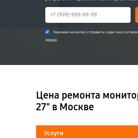
Нажимая на кнопку отправить я даю свое согласи
.
данных
Цена ремонта монитор
27" в Москве
Услуги