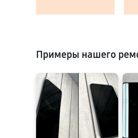
Примеры нашего рем