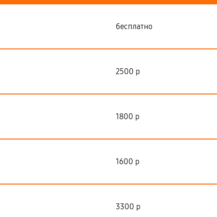
бесплатно
2500 р
1800 р
1600 р
3300 р