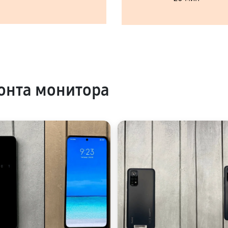
онта монитора