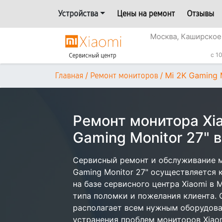
Устройства
Цены на ремонт
Отзывы
Москва, Каширское
с 1
Сервисный центр
/
/
Mi 2K Gaming 
Главная
Ремонт мониторов
Ремонт монитора Xia
Gaming Monitor 27" 
Сервисный ремонт и обслуживание м
Gaming Monitor 27" осуществляется к
на базе сервисного центра Xiaomi в 
типа поломки и пожелания клиента.
располагает всем нужным оборудова
устранения проблем мониторов Xiaom