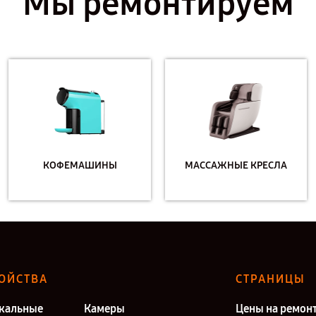
Мы ремонтируем
КОФЕМАШИНЫ
МАССАЖНЫЕ КРЕСЛА
ОЙСТВА
СТРАНИЦЫ
кальные
Камеры
Цены на ремон