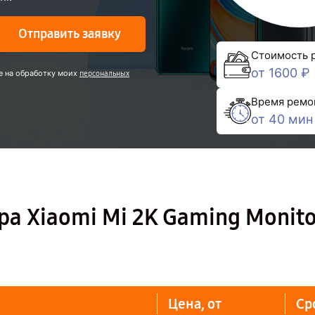
Отправить заявку
Стоимость 
от 1600 ₽
е на обработку моих
персональных
Время ремо
от 40 мин
а Xiaomi Mi 2K Gaming Monito
Цена, от
Ср