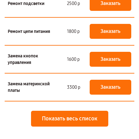
Заказать
Ремонт подсветки
2500 р
Заказать
Ремонт цепи питания
1800 р
Замена кнопок
Заказать
1600 р
управления
Замена материнской
Заказать
3300 р
платы
Показать весь список