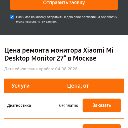
Отправить заявку
Нажимая на кнопку отправить я даю свое согласие на обработку
моих
.
персональных данных
Цена ремонта монитора Xiaomi Mi
Desktop Monitor 27″ в Москве
Дата обновления прайса:
04.08.2026
Услуги
Цена, от
Заказать
Диагностика
бесплатно