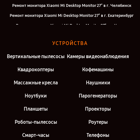
Ремонт монитора Xiaomi Mi Desktop Monitor 27″ в г. Челябинск
Ремонт монитора Xiaomi Mi Desktop Monitor 27″ в г. Екатеринбург
Ремонт монитора Xiaomi Mi Desktop Monitor 27″ в г. Казань
Ремонт монитора Xiaomi Mi Desktop Monitor 27″ в г. Санкт-
УСТРОЙСТВА
Петербург
Вертикальные пылесосы
Камеры видеонаблюдения
Квадрокоптеры
Кофемашины
Массажные кресла
Наушники
Ноутбуки
Парогенераторы
Планшеты
Проекторы
Роботы-пылесосы
Роутеры
Смарт-часы
Телефоны