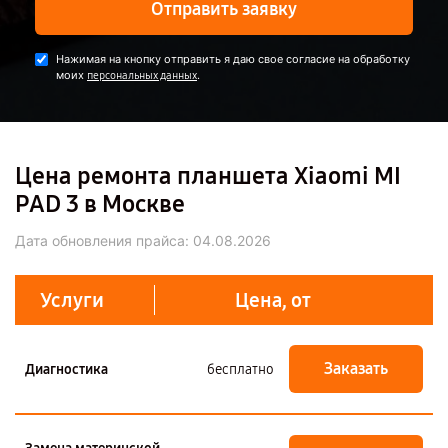
Отправить заявку
Нажимая на кнопку отправить я даю свое согласие на обработку
моих
.
персональных данных
Цена ремонта планшета Xiaomi MI
PAD 3 в Москве
Дата обновления прайса:
04.08.2026
Услуги
Цена, от
Заказать
Диагностика
бесплатно