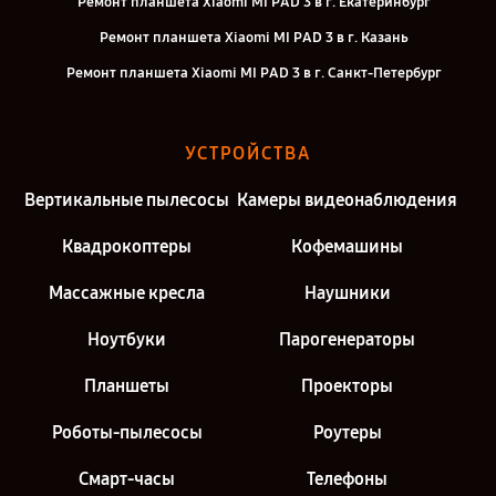
Ремонт планшета Xiaomi MI PAD 3 в г. Екатеринбург
Ремонт планшета Xiaomi MI PAD 3 в г. Казань
Ремонт планшета Xiaomi MI PAD 3 в г. Санкт-Петербург
УСТРОЙСТВА
Вертикальные пылесосы
Камеры видеонаблюдения
Квадрокоптеры
Кофемашины
Массажные кресла
Наушники
Ноутбуки
Парогенераторы
Планшеты
Проекторы
Роботы-пылесосы
Роутеры
Смарт-часы
Телефоны