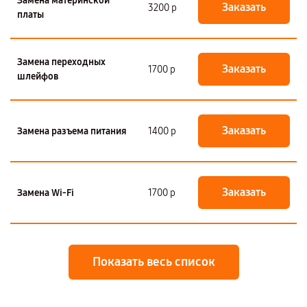
Замена материнской
Заказать
3200 р
платы
Замена переходных
Заказать
1700 р
шлейфов
Заказать
Замена разъема питания
1400 р
Заказать
Замена Wi-Fi
1700 р
Показать весь список