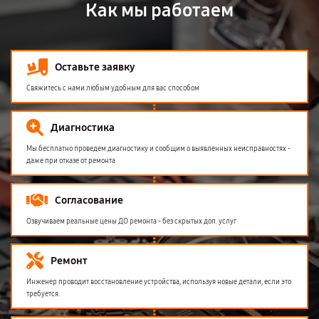
Как мы работаем
Оставьте заявку
Свяжитесь с нами любым удобным для вас способом
Диагностика
Мы бесплатно проведем диагностику и сообщим о выявленных неисправностях -
даже при отказе от ремонта
Согласование
Озвучиваем реальные цены ДО ремонта - без скрытых доп. услуг
Ремонт
Инженер проводит восстановление устройства, используя новые детали, если это
требуется.