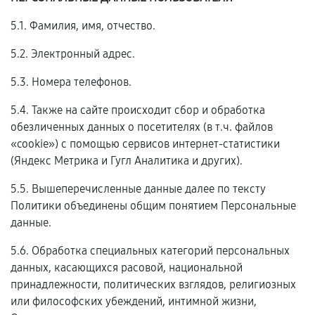
5.1. Фамилия, имя, отчество.
5.2. Электронный адрес.
5.3. Номера телефонов.
5.4. Также на сайте происходит сбор и обработка
обезличенных данных о посетителях (в т.ч. файлов
«cookie») с помощью сервисов интернет-статистики
(Яндекс Метрика и Гугл Аналитика и других).
5.5. Вышеперечисленные данные далее по тексту
Политики объединены общим понятием Персональные
данные.
5.6. Обработка специальных категорий персональных
данных, касающихся расовой, национальной
принадлежности, политических взглядов, религиозных
или философских убеждений, интимной жизни,