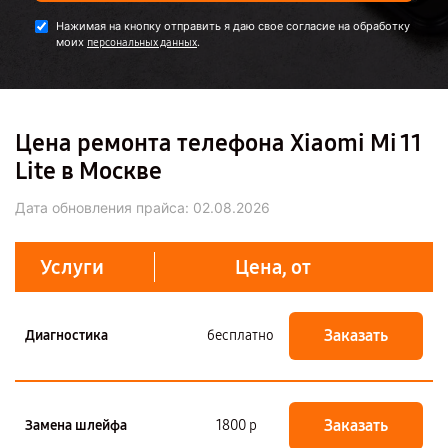
Нажимая на кнопку отправить я даю свое согласие на обработку
моих
.
персональных данных
Цена ремонта телефона Xiaomi Mi 11
Lite в Москве
Дата обновления прайса:
02.08.2026
Услуги
Цена, от
Заказать
Диагностика
бесплатно
Заказать
Замена шлейфа
1800 р