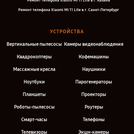
Ремонт телефона Xiaomi Mi 11 Lite в г. Казань
Ремонт телефона Xiaomi Mi 11 Lite в г. Санкт-Петербург
УСТРОЙСТВА
Вертикальные пылесосы
Камеры видеонаблюдения
Квадрокоптеры
Кофемашины
Массажные кресла
Наушники
Ноутбуки
Парогенераторы
Планшеты
Проекторы
Роботы-пылесосы
Роутеры
Смарт-часы
Телефоны
Телевизоры
Экшн-камеры